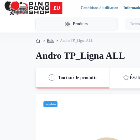
Conditions d'utilisation
Informatio
Produits
Bois
Andro TP_Ligna ALL
Andro TP_Ligna ALL
Évalu
Tout sur le produitt
populaire