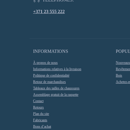
+371 23 555 222
INFORMATIONS
POPU
À propos de nous
Nouveaux 
Informations relatives à la livraison
Revêteme
Politique de confidentialité
Bois
Retour de marchandises
Achetez-en
Tableaux des tailles de chaussures
Assemblage gratuit de la raquette
Contact
Retours
Plan du site
Fabricants
Bons d’achat