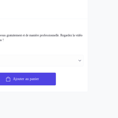
 vous gratuitement et de manière professionnelle. Regardez la vidéo
s !
Ajouter au panier