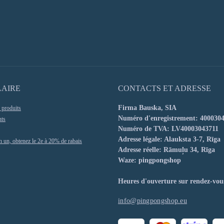
LAIRE
CONTACTS ET ADRESSE
Firma Bauska, SIA
produits
Numéro d'enregistrement: 400030
nts
Numéro de TVA: LV40003043711
Adresse légale: Alauksta 3-7, Rīga
 un, obtenez le 2e à 20% de rabais
Adresse réelle: Rāmuļu 34, Rīga
Waze: pingpongshop
Heures d'ouverture sur rendez-vou
info@pingpongshop.eu