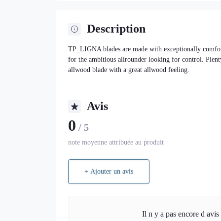
Description
TP_LIGNA blades are made with exceptionally comforta
for the ambitious allrounder looking for control. Plent
allwood blade with a great allwood feeling.
Avis
0
/ 5
note moyenne attribuée au produit
+ Ajouter un avis
Il n y a pas encore d avis