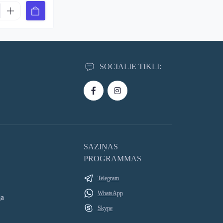
SOCIĀLIE TĪKLI:
SAZIŅAS
PROGRAMMAS
Telegram
WhatsApp
ga
Skype