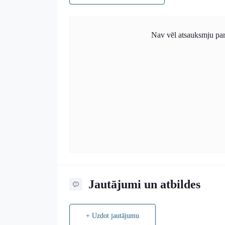
Nav vēl atsauksmju par š
Jautājumi un atbildes
+ Uzdot jautājumu