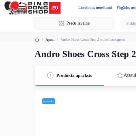
Lietošanas noteikumi
Piegādes no
Preču izvēlne
Apavi
Andro Shoes Cross Step 2 white/black/green
Andro Shoes Cross Step 2
Atsau
Produkta apraksts
populārs