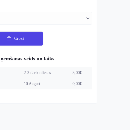
Grozā
aņemšanas veids un laiks
2-3 darba dienas
3,00€
10 August
0,00€