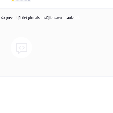
o preci, kļūstiet pirmais, atstājiet savu atsauksmi.