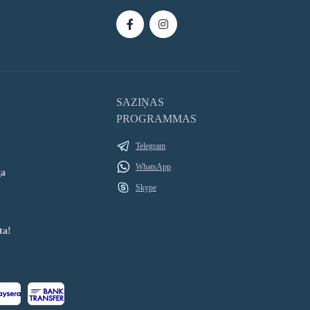
SAZIŅAS
PROGRAMMAS
Telegram
WhatsApp
ga
Skype
ta!