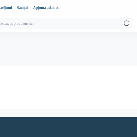
sacījumi
Saziņai
Apjoma atlaides